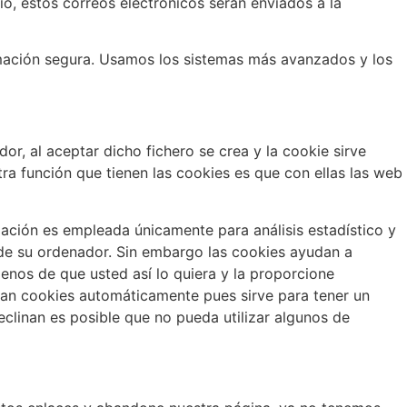
o, estos correos electrónicos serán enviados a la
ación segura. Usamos los sistemas más avanzados y los
or, al aceptar dicho fichero se crea y la cookie sirve
tra función que tienen las cookies es que con ellas las web
mación es empleada únicamente para análisis estadístico y
de su ordenador. Sin embargo las cookies ayudan a
enos de que usted así lo quiera y la proporcione
tan cookies automáticamente pues sirve para tener un
clinan es posible que no pueda utilizar algunos de