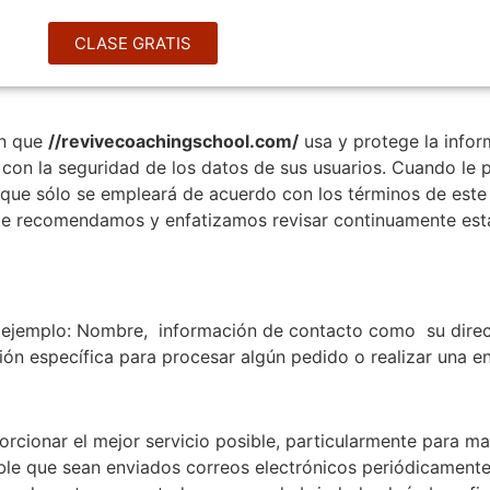
CLASE GRATIS
en que
//revivecoachingschool.com/
usa y protege la info
 con la seguridad de los datos de sus usuarios. Cuando le 
 que sólo se empleará de acuerdo con los términos de este
 le recomendamos y enfatizamos revisar continuamente est
 ejemplo: Nombre, información de contacto como su direcc
n específica para procesar algún pedido o realizar una en
orcionar el mejor servicio posible, particularmente para m
ble que sean enviados correos electrónicos periódicamente 