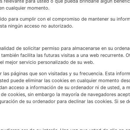
 relevante para usted o que pueda brindarle algún benefici
 en cualquier momento.
do para cumplir con el compromiso de mantener su inform
sta ningún acceso no autorizado.
nalidad de solicitar permiso para almacenarse en su ordenad
también facilita las futuras visitas a una web recurrente. O
el mejor servicio personalizado de su web.
r las páginas que son visitadas y su frecuencia. Esta infor
sted puede eliminar las cookies en cualquier momento des
 dan acceso a información de su ordenador ni de usted, a m
o de cookies, sin embargo la mayoría de navegadores acep
ración de su ordenador para declinar las cookies. Si se de