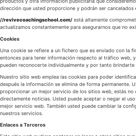
productos y otra información publicitaria que consideremos
dirección que usted proporcione y podrán ser cancelados
//
revivecoachingschool.com
/
está altamente comprometi
actualizamos constantemente para asegurarnos que no exi
Cookies
Una cookie se refiere a un fichero que es enviado con la fi
entonces para tener información respecto al tráfico web, y 
pueden reconocerte individualmente y por tanto brindarte 
Nuestro sitio web emplea las cookies para poder identifica
después la información se elimina de forma permanente. U
proporcionar un mejor servicio de los sitios web, estás no
directamente noticias. Usted puede aceptar o negar el us
mejor servicio web. También usted puede cambiar la configu
nuestros servicios.
Enlaces a Terceros